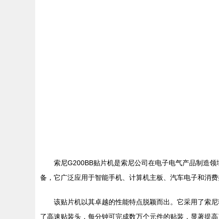
索尼G200BB贴片机是索尼公司在电子电气产品制造
备，它广泛应用于智能手机、计算机主板、汽车电子和消费
该贴片机以其卓越的性能特点脱颖而出。它采用了索尼独
了高速贴装头，每分钟可完成数万个元件的贴装，显著提高