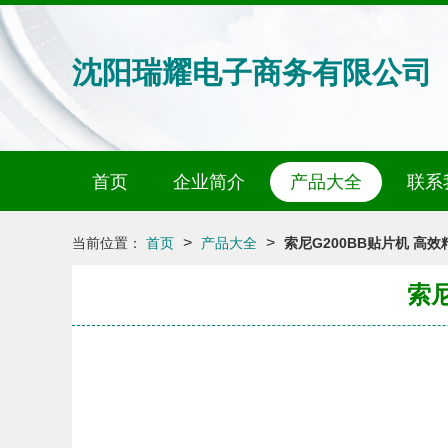
沈阳瑞耀电子商务有限公司
首页
企业简介
产品大全
联系
>
>
当前位置：
首页
产品大全
索尼G200BB贴片机 高
索