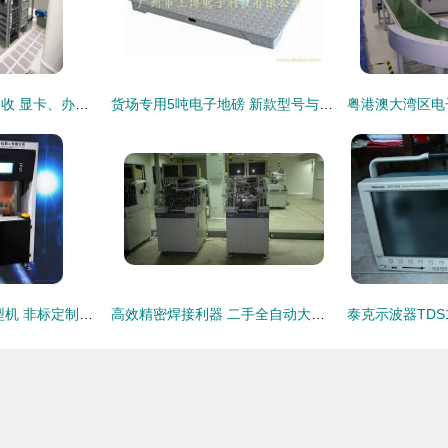
索尼嘉定电子产品回收 显卡、办公设备及机箱的绿色处理之道
货场专用5吨电子地磅 新款型号与价格解析
3D曲面玻璃热弯成型机 非标定制与电子专用设备直销的价值解析
高效精密焊接利器 二手全自动大功率ASM系列IHAWK-V焊线机解析