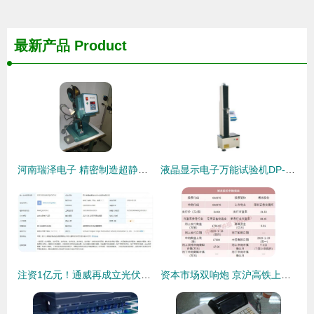
最新产品
Product
河南瑞泽电子 精密制造超静音节能铜带机，开启高效生产新纪元
液晶显示电子万能试验机DP-DS1 精准测试与教育装备领域的创新之选
注资1亿元！通威再成立光伏创新公司，布局户外极限电子产品
资本市场双响炮 京沪高铁上市与公牛打新下的电子专用设备销售新机遇