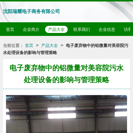
沈阳瑞耀电子商务有限公司
首页
企业简介
产品大全
联系我们
企业信息
访客
>
>
当前位置：
首页
产品大全
电子废弃物中的铝微量对美容院污
水处理设备的影响与管理策略
电子废弃物中的铝微量对美容院污水
处理设备的影响与管理策略